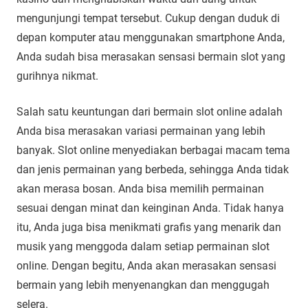
mengunjungi tempat tersebut. Cukup dengan duduk di
depan komputer atau menggunakan smartphone Anda,
Anda sudah bisa merasakan sensasi bermain slot yang
gurihnya nikmat.
Salah satu keuntungan dari bermain slot online adalah
Anda bisa merasakan variasi permainan yang lebih
banyak. Slot online menyediakan berbagai macam tema
dan jenis permainan yang berbeda, sehingga Anda tidak
akan merasa bosan. Anda bisa memilih permainan
sesuai dengan minat dan keinginan Anda. Tidak hanya
itu, Anda juga bisa menikmati grafis yang menarik dan
musik yang menggoda dalam setiap permainan slot
online. Dengan begitu, Anda akan merasakan sensasi
bermain yang lebih menyenangkan dan menggugah
selera.