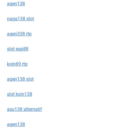
agen138
naga138 slot
agen338 rtp
slot egp88
koin69 rtp
agen138 slot
slot koin138
asu138 alternatif
agen138