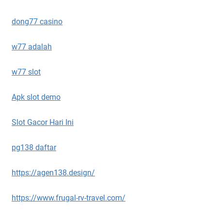
dong77 casino
w77 adalah
w77 slot
Apk slot demo
Slot Gacor Hari Ini
pg138 daftar
https://agen138.design/
https://www.frugal-rv-travel.com/