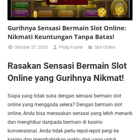
Gurihnya Sensasi Bermain Slot Online:
Nikmati Keuntungan Tanpa Batas!
Oktober 27, 2025
Philip Foster
Slot Online
Rasakan Sensasi Bermain Slot
Online yang Gurihnya Nikmat!
Siapa yang tidak suka dengan sensasi bermain slot
online yang menggoda selera? Dengan bermain slot
online, Anda bisa merasakan sensasi yang lebih menarik
dan menghibur daripada bermain di kasino
konvensional. Anda tidak perlu repot-repot pergi ke
kasino dan menghabiskan waktu dan uang untuk