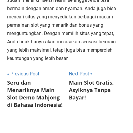
sudah memiliki lisensi resmi sehingga Anda bisa
bermain dengan aman dan nyaman. Anda juga bisa
mencari situs yang menyediakan berbagai macam
permainan slot yang menarik dan bonus yang
menguntungkan. Dengan memilih situs yang tepat,
Anda tidak hanya akan merasakan sensasi bermain
yang lebih maksimal, tetapi juga bisa memperoleh
keuntungan yang lebih besar.
Navigasi
Previous Post
Next Post
Seru dan
Main Slot Gratis,
pos
Menariknya Main
Asyiknya Tanpa
Slot Demo Mahjong
Bayar!
di Bahasa Indonesia!