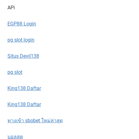
APi
EGP88 Login
pg slot login
Situs Devil138
pg slot
King138 Daftar
King138 Daftar
ทางเข้า sbobet ใหม่ล่าสุด
บอลสด