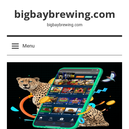
Skip
bigbaybrewing.com
to
content
bigbaybrewing.com
Menu