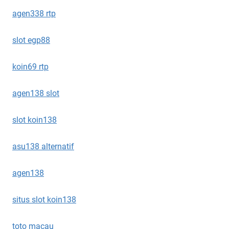
agen338 rtp
slot egp88
koin69 rtp
agen138 slot
slot koin138
asu138 alternatif
agen138
situs slot koin138
toto macau