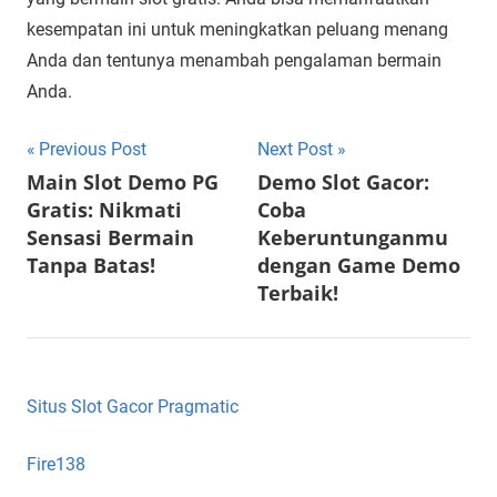
kesempatan ini untuk meningkatkan peluang menang
Anda dan tentunya menambah pengalaman bermain
Anda.
Navigasi
Previous Post
Next Post
Main Slot Demo PG
Demo Slot Gacor:
pos
Gratis: Nikmati
Coba
Sensasi Bermain
Keberuntunganmu
Tanpa Batas!
dengan Game Demo
Terbaik!
Situs Slot Gacor Pragmatic
Fire138