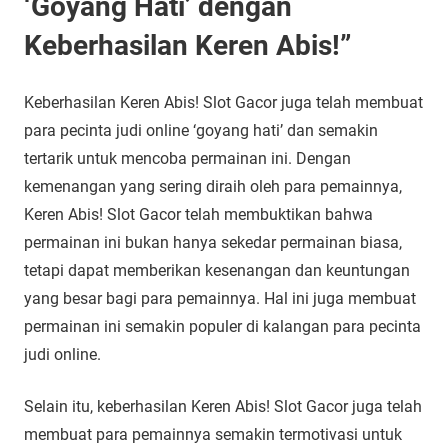
‘Goyang Hati’ dengan
Keberhasilan Keren Abis!”
Keberhasilan Keren Abis! Slot Gacor juga telah membuat
para pecinta judi online ‘goyang hati’ dan semakin
tertarik untuk mencoba permainan ini. Dengan
kemenangan yang sering diraih oleh para pemainnya,
Keren Abis! Slot Gacor telah membuktikan bahwa
permainan ini bukan hanya sekedar permainan biasa,
tetapi dapat memberikan kesenangan dan keuntungan
yang besar bagi para pemainnya. Hal ini juga membuat
permainan ini semakin populer di kalangan para pecinta
judi online.
Selain itu, keberhasilan Keren Abis! Slot Gacor juga telah
membuat para pemainnya semakin termotivasi untuk