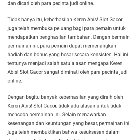
dan dicari oleh para pecinta judi online.
Tidak hanya itu, keberhasilan Keren Abis! Slot Gacor
juga telah membuka peluang bagi para pemain untuk
mendapatkan penghasilan tambahan. Dengan bermain
permainan ini, para pemain dapat memenangkan
hadiah dan bonus yang besar secara konsisten. Hal ini
tentunya menjadi salah satu alasan mengapa Keren
Abis! Slot Gacor sangat diminati oleh para pecinta judi
online.
Dengan begitu banyak keberhasilan yang diraih oleh
Keren Abis! Slot Gacor, tidak ada alasan untuk tidak
mencoba permainan ini. Selain menawarkan
kesenangan dan keuntungan yang besar, permainan ini
juga telah membuktikan bahwa kesuksesan dalam