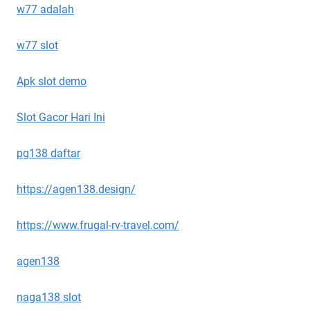
w77 adalah
w77 slot
Apk slot demo
Slot Gacor Hari Ini
pg138 daftar
https://agen138.design/
https://www.frugal-rv-travel.com/
agen138
naga138 slot