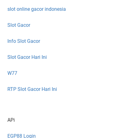
slot online gacor indonesia
Slot Gacor
Info Slot Gacor
Slot Gacor Hari Ini
W77
RTP Slot Gacor Hari Ini
APi
EGP88 Login