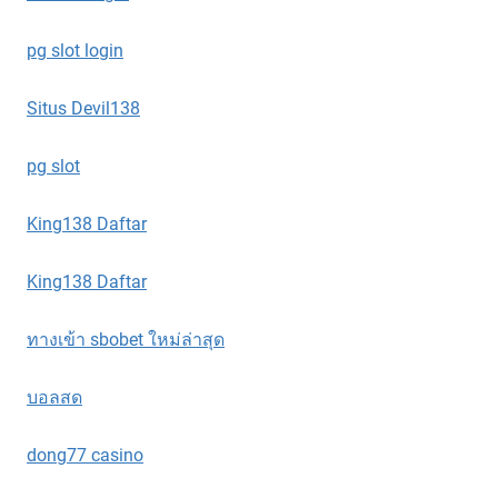
pg slot login
Situs Devil138
pg slot
King138 Daftar
King138 Daftar
ทางเข้า sbobet ใหม่ล่าสุด
บอลสด
dong77 casino