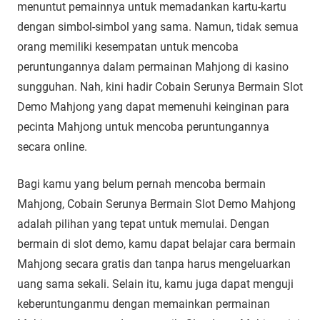
menuntut pemainnya untuk memadankan kartu-kartu
dengan simbol-simbol yang sama. Namun, tidak semua
orang memiliki kesempatan untuk mencoba
peruntungannya dalam permainan Mahjong di kasino
sungguhan. Nah, kini hadir Cobain Serunya Bermain Slot
Demo Mahjong yang dapat memenuhi keinginan para
pecinta Mahjong untuk mencoba peruntungannya
secara online.
Bagi kamu yang belum pernah mencoba bermain
Mahjong, Cobain Serunya Bermain Slot Demo Mahjong
adalah pilihan yang tepat untuk memulai. Dengan
bermain di slot demo, kamu dapat belajar cara bermain
Mahjong secara gratis dan tanpa harus mengeluarkan
uang sama sekali. Selain itu, kamu juga dapat menguji
keberuntunganmu dengan memainkan permainan