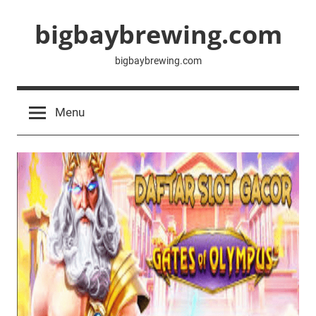
Skip
bigbaybrewing.com
to
content
bigbaybrewing.com
Menu