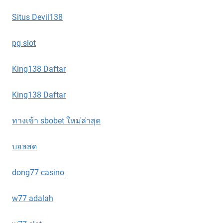
Situs Devil138
pg slot
King138 Daftar
King138 Daftar
ทางเข้า sbobet ใหม่ล่าสุด
บอลสด
dong77 casino
w77 adalah