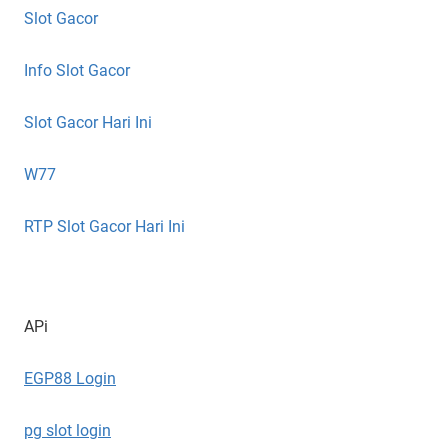
Slot Gacor
Info Slot Gacor
Slot Gacor Hari Ini
W77
RTP Slot Gacor Hari Ini
APi
EGP88 Login
pg slot login