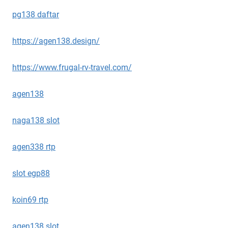
pg138 daftar
https://agen138.design/
https://www.frugal-rv-travel.com/
agen138
naga138 slot
agen338 rtp
slot egp88
koin69 rtp
agen138 slot