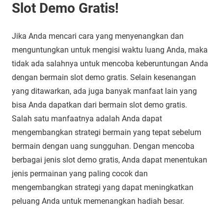
Slot Demo Gratis!
Jika Anda mencari cara yang menyenangkan dan
menguntungkan untuk mengisi waktu luang Anda, maka
tidak ada salahnya untuk mencoba keberuntungan Anda
dengan bermain slot demo gratis. Selain kesenangan
yang ditawarkan, ada juga banyak manfaat lain yang
bisa Anda dapatkan dari bermain slot demo gratis.
Salah satu manfaatnya adalah Anda dapat
mengembangkan strategi bermain yang tepat sebelum
bermain dengan uang sungguhan. Dengan mencoba
berbagai jenis slot demo gratis, Anda dapat menentukan
jenis permainan yang paling cocok dan
mengembangkan strategi yang dapat meningkatkan
peluang Anda untuk memenangkan hadiah besar.