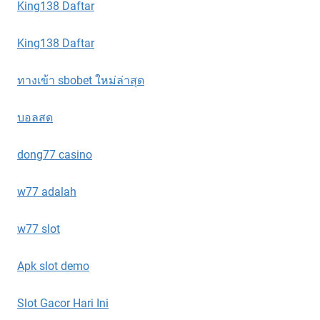
King138 Daftar
King138 Daftar
ทางเข้า sbobet ใหม่ล่าสุด
บอลสด
dong77 casino
w77 adalah
w77 slot
Apk slot demo
Slot Gacor Hari Ini