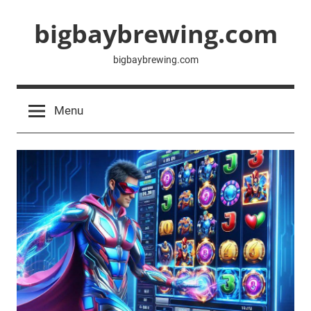
Skip
bigbaybrewing.com
to
content
bigbaybrewing.com
Menu