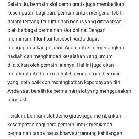
Selain itu, bermain slot demo gratis juga memberikan
kesempatan bagi para pemain untuk mengenal lebih
dalam tentang fitur-fitur dan bonus yang ditawarkan
oleh berbagai permainan slot online. Dengan
memahami fitur-fitur tersebut, Anda dapat
mengoptimalkan peluang Anda untuk memenangkan
hadiah dan menghindari kesalahan yang umum
dilakukan oleh pemain lainnya. Hal ini juga akan
membantu Anda memperoleh pengalaman bermain
yang lebih baik dan meningkatkan kepercayaan diri
Anda saat beralih ke permainan slot yang menggunakan
uang asli.
Terakhir, bermain slot demo gratis juga memberikan
kesempatan bagi para pemain untuk menikmati
permainan tanpa harus khawatir tentang kehilangan